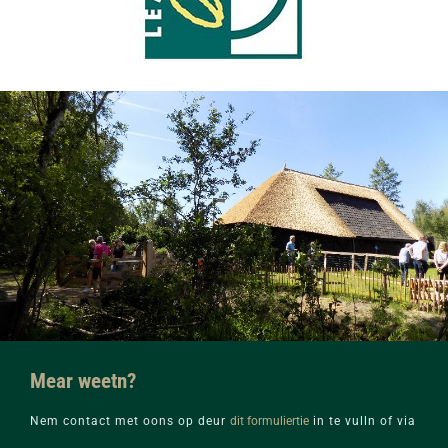
Mear weetn?
Nem contact met oons op deur
dit formuliertie
in te vulln of via