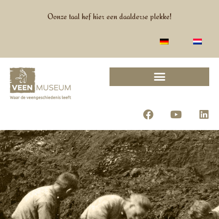
Oonze taal hef hier een daalderse plekke!