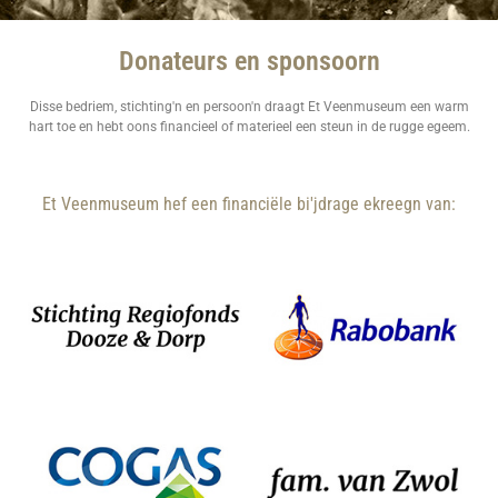
Donateurs en sponsoorn
Disse bedriem, stichting'n en persoon'n draagt Et Veenmuseum een warm
hart toe en hebt oons financieel of materieel een steun in de rugge egeem.
Et Veenmuseum hef een financiële bi'jdrage ekreegn van: