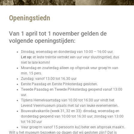
Openingstiedn
Van 1 april tot 1 november gelden de
volgende openingstijden:
Dinsdag, woensdag en donderdag van 10:00 – 16:00 uur.
Let op:
et leste treintie vertrekt een uur veur sluutingstied, dus
niet te late komm!
Moandag en zoaterdag alleen op ofsproak veur groep'm van
min. 15 pers.
Zundag: vanof 13.00 tot 16.30 uur
Eerste Paasdag en Eerste Pinksterdag gesloten.
Tweede Paasdag en Tweede Pinksterdag geopend vanaf 13:00
uur.
Tijdens Hemelvaartsdag van 10.00 tot 16.00 uur vindt het
Levend Veenmuseum plaats met tal van leuke evenementen.
Bouwvakvakantie (week 31, 32 en 33): dinsdag, woensdag en
donderdag geopend van 10:00 tot 16:30 uur; zondag van 13:00
tot 16:30 uur
Veur groep'm vanof 15 persoon'n ku'j beter een afsproak maak'n.
Wilt u het museum bezoeken op dagen dat wij gesloten zijn? Dat is