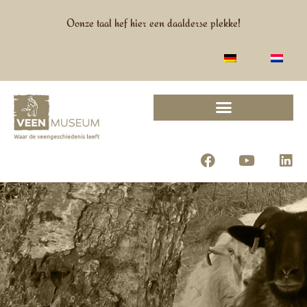
Oonze taal hef hier een daalderse plekke!