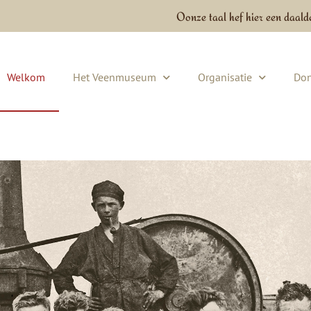
Oonze taal hef hier een daald
Welkom
Het Veenmuseum
Organisatie
Don