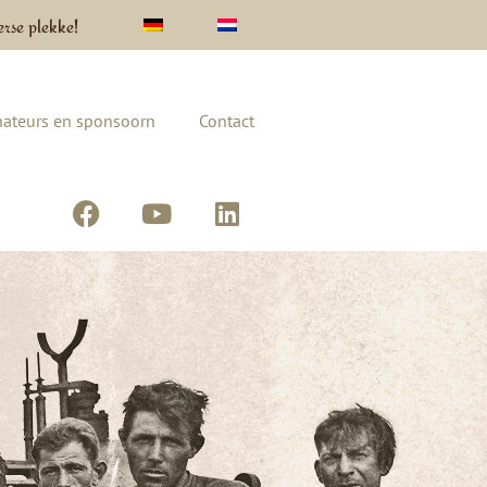
erse plekke!
ateurs en sponsoorn
Contact