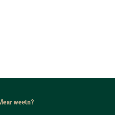
Mear weetn?