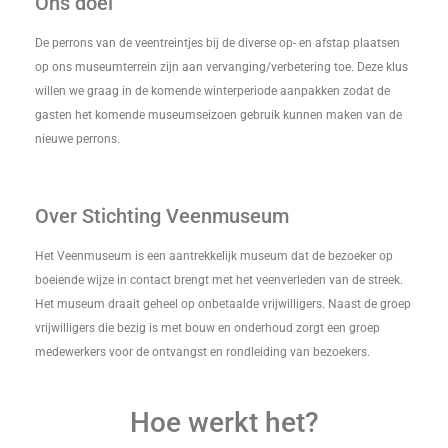
Ons doel
De perrons van de veentreintjes bij de diverse op- en afstap plaatsen
op ons museumterrein zijn aan vervanging/verbetering toe. Deze klus
willen we graag in de komende winterperiode aanpakken zodat de
gasten het komende museumseizoen gebruik kunnen maken van de
nieuwe perrons.
Over Stichting Veenmuseum
Het Veenmuseum is een aantrekkelijk museum dat de bezoeker op
boeiende wijze in contact brengt met het veenverleden van de streek.
Het museum draait geheel op onbetaalde vrijwilligers. Naast de groep
vrijwilligers die bezig is met bouw en onderhoud zorgt een groep
medewerkers voor de ontvangst en rondleiding van bezoekers.
Hoe werkt het?