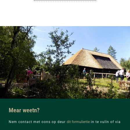
Mear weetn?
Nem contact met oons op deur
dit formuliertie
in te vulln of via