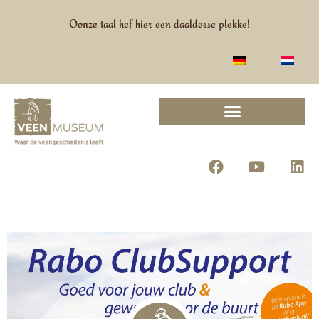
Oonze taal hef hier een daalderse plekke!