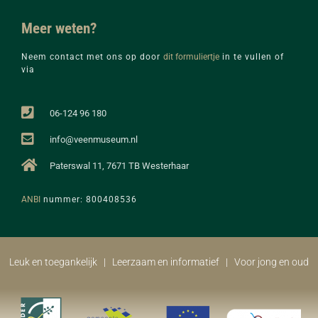
Meer weten?
Neem contact met ons op door
dit formuliertje
in te vullen of
via
06-124 96 180
info@veenmuseum.nl
Paterswal 11, 7671 TB Westerhaar
ANBI
nummer: 800408536
Leuk en toegankelijk | Leerzaam en informatief | Voor jong en oud​