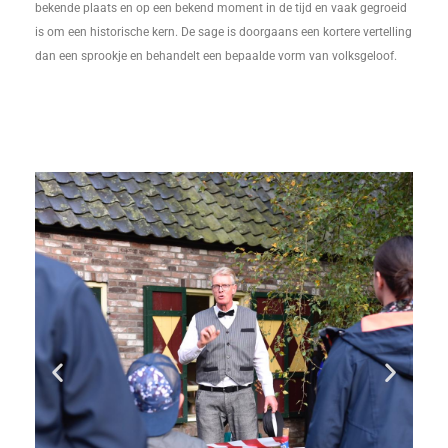
bekende plaats en op een bekend moment in de tijd en vaak gegroeid
is om een historische kern. De sage is doorgaans een kortere vertelling
dan een sprookje en behandelt een bepaalde vorm van volksgeloof.