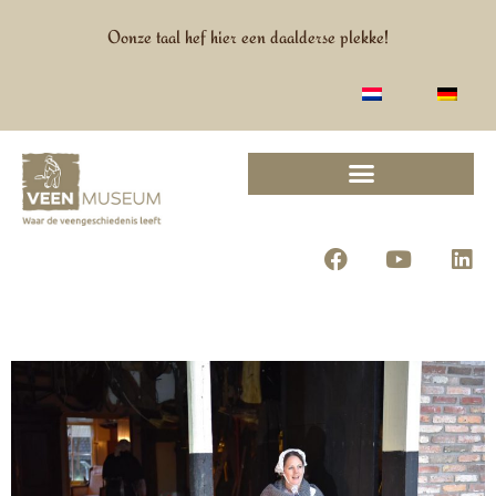
Oonze taal hef hier een daalderse plekke!