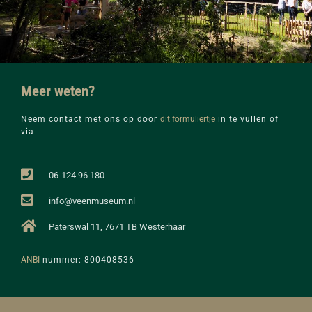
Meer weten?
Neem contact met ons op door
dit formuliertje
in te vullen of
via
06-124 96 180
info@veenmuseum.nl
Paterswal 11, 7671 TB Westerhaar
ANBI
nummer: 800408536