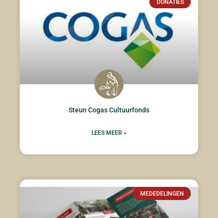
DONATIES
Steun Cogas Cultuurfonds
LEES MEER »
MEDEDELINGEN