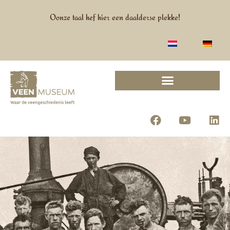
Oonze taal hef hier een daalderse plekke!