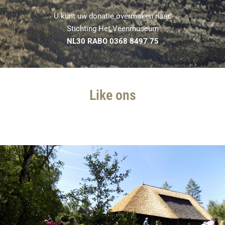
U kunt uw donatie overmaken naar:
Stichting Het Veenmuseum
NL30 RABO 0368 8497 75
Like ons