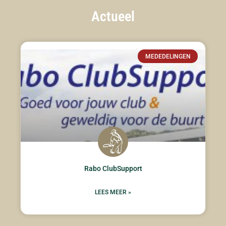
Actueel
MEDEDELINGEN
Rabo ClubSupport
LEES MEER »