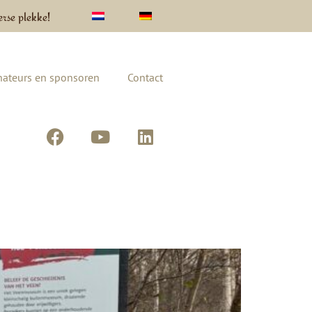
erse plekke!
ateurs en sponsoren
Contact