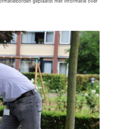
formatieborden geplaatst met informatie over