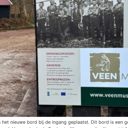
s het nieuwe bord bij de ingang geplaatst. Dit bord is ee