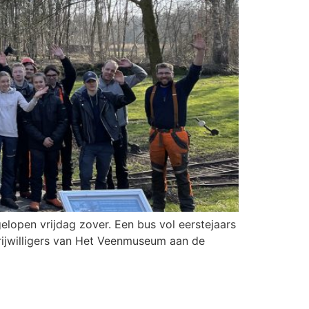
open vrijdag zover. Een bus vol eerstejaars
rijwilligers van Het Veenmuseum aan de