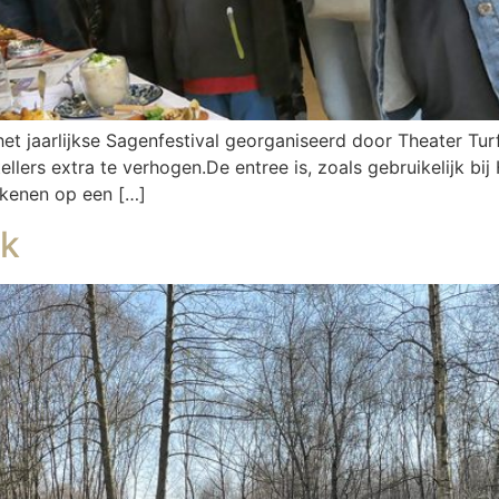
 jaarlijkse Sagenfestival georganiseerd door Theater Turf
lers extra te verhogen.De entree is, zoals gebruikelijk bi
rekenen op een […]
rk