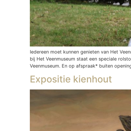
Iedereen moet kunnen genieten van Het Veenm
bij Het Veenmuseum staat een speciale rolstoe
Veenmuseum. En op afspraak* buiten openings
Expositie kienhout