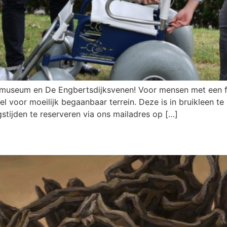
useum en De Engbertsdijksvenen! Voor mensen met een fysi
l voor moeilijk begaanbaar terrein. Deze is in bruikleen te 
tijden te reserveren via ons mailadres op […]