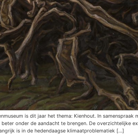
Veenmuseum is dit jaar het thema: Kienhout. In samenspraak
 beter onder de aandacht te brengen. De overzichtelijke ex
ngrijk is in de hedendaagse klimaatproblematiek […]