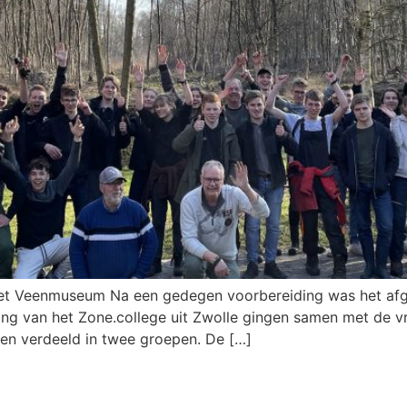
et Veenmuseum Na een gedegen voorbereiding was het afgel
ing van het Zone.college uit Zwolle gingen samen met de v
en verdeeld in twee groepen. De […]