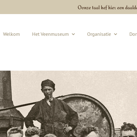
Oonze taal hef hier een daald
Welkom
Het Veenmuseum
Organisatie
Don