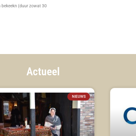
n bekeekn (duur zowat 30
Actueel
NIEUWS