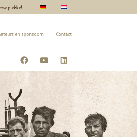
erse plekke!
ateurs en sponsoorn
Contact